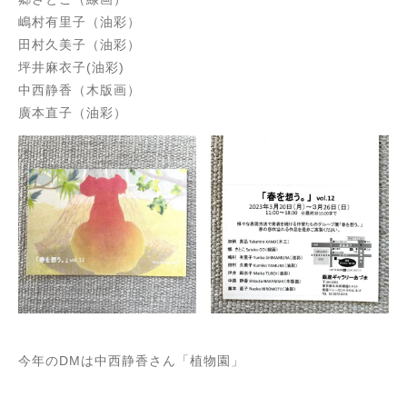
嶋村有里子（油彩）
田村久美子（油彩）
坪井麻衣子(油彩)
中西静香（木版画）
廣本直子（油彩）
今年のDMは中西静香さん「植物園」