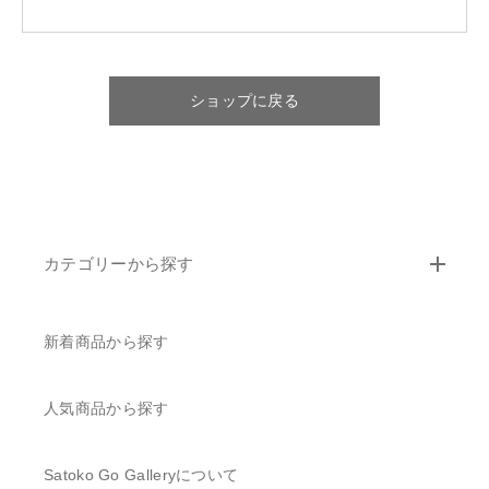
ショッピングガイド
その他
在庫あり
セール
お知らせ
ショップに戻る
並び順
ブログ
郷さとこの創作活動
カテゴリーから探す
お問い合わせ
新着商品から探す
人気商品から探す
Satoko Go Galleryについて