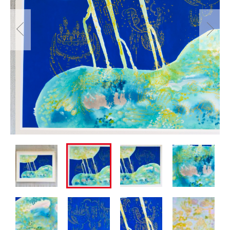
ショッピングガイド
その他
在庫あり
セール
お知らせ
並び順
ブログ
郷さとこの創作活動
お問い合わせ