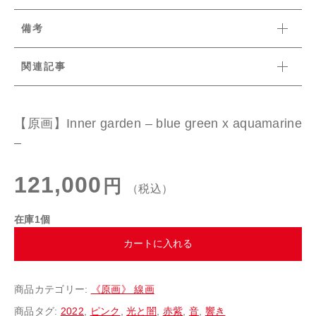
備考
関連記事
【原画】Inner garden – blue green x aquamarine
–
121,000
円
（税込）
在庫1個
カートに入れる
商品カテゴリー:
《原画》 線画
商品タグ:
2022
,
ピンク
,
光と闇
,
赤紫
,
音
,
響き