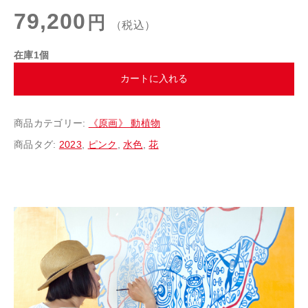
79,200
円
（税込）
在庫1個
カートに入れる
商品カテゴリー:
《原画》 動植物
商品タグ:
2023
,
ピンク
,
水色
,
花