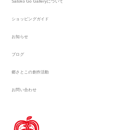
Satoko Go Galleryについて
ショッピングガイド
お知らせ
ブログ
郷さとこの創作活動
お問い合わせ