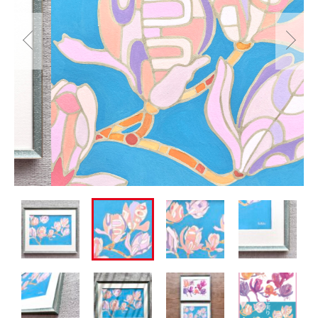
ショッピングガイド
その他
在庫あり
セール
お知らせ
並び順
ブログ
郷さとこの創作活動
お問い合わせ